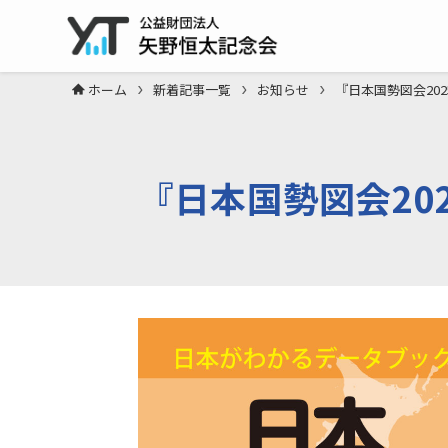
ホーム
新着記事一覧
お知らせ
『日本国勢図会202
『日本国勢図会202