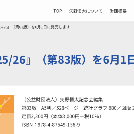
TOP
矢野恒太について
財団概要
5/26』（第83版）を6月1日に発売します
5/26』（第83版）を6月
（公益財団法人）矢野恒太記念会編集
第83版 A5判／528ページ 統計グラフ 680／図版 2
定価3,300円（本体3,000円＋税10％）
ISBN：978-4-87549-156-9