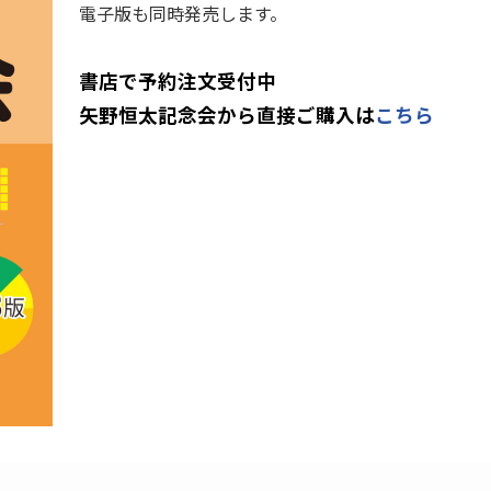
電子版も同時発売します。
書店で予約注文受付中
矢野恒太記念会から直接ご購入は
こ
ち
ら