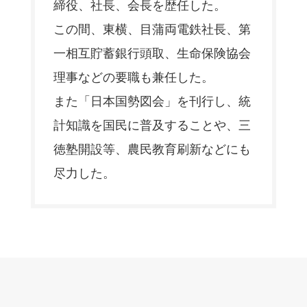
締役、社長、会長を歴任した。
この間、東横、目蒲両電鉄社長、第
一相互貯蓄銀行頭取、生命保険協会
理事などの要職も兼任した。
また「日本国勢図会」を刊行し、統
計知識を国民に普及することや、三
徳塾開設等、農民教育刷新などにも
尽力した。