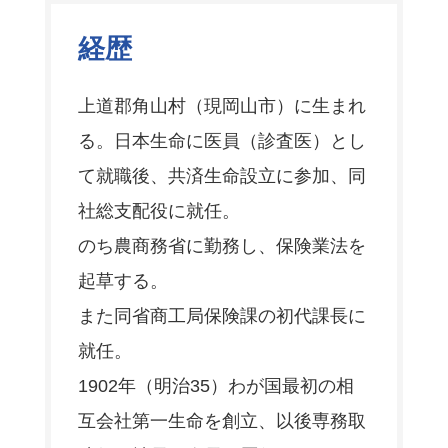
経歴
上道郡角山村（現岡山市）に生まれ
る。日本生命に医員（診査医）とし
て就職後、共済生命設立に参加、同
社総支配役に就任。
のち農商務省に勤務し、保険業法を
起草する。
また同省商工局保険課の初代課長に
就任。
1902年（明治35）わが国最初の相
互会社第一生命を創立、以後専務取