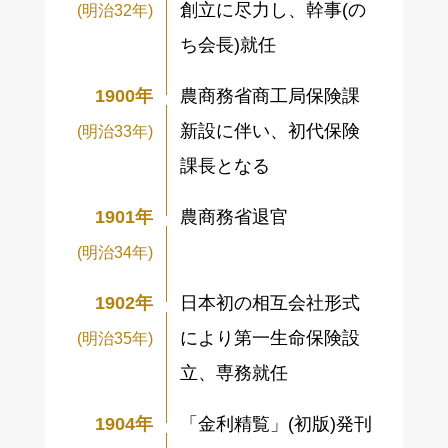
創立に尽力し、幹事(の
(明治32年)
ち会長)就任
1900年
農商務省商工局保険課
新設に伴い、初代保険
(明治33年)
課長となる
1901年
農商務省退官
(明治34年)
1902年
日本初の相互会社形式
により第一生命保険設
(明治35年)
立、専務就任
1904年
「金利精覧」(初版)発刊