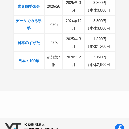
2025年 9
3,300円
世界国勢図会
2025/26
月
（本体3,000円）
データでみる県
2024年12
3,300円
2025
勢
月
（本体3,000円）
2025年 3
1,320円
日本のすがた
2025
月
（本体1,200円）
改訂第7
2020年 2
3,190円
日本の100年
版
月
（本体2,900円）