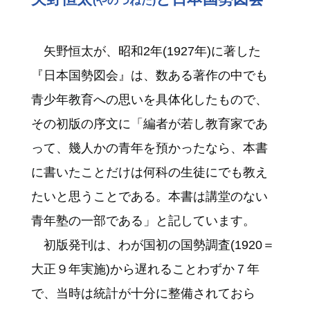
矢野恒太が、昭和2年(1927年)に著した
『日本国勢図会』は、数ある著作の中でも
青少年教育への思いを具体化したもので、
その初版の序文に「編者が若し教育家であ
って、幾人かの青年を預かったなら、本書
に書いたことだけは何科の生徒にでも教え
たいと思うことである。本書は講堂のない
青年塾の一部である」と記しています。
初版発刊は、わが国初の国勢調査(1920＝
大正９年実施)から遅れることわずか７年
で、当時は統計が十分に整備されておら