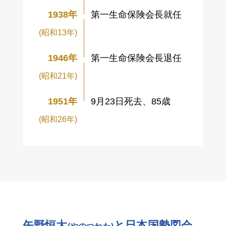
1938年
第一生命保険会長就任
(昭和13年)
1946年
第一生命保険会長退任
(昭和21年)
1951年
9月23日死去、85歳
(昭和26年)
矢野恒太
と日本国勢図会
(やのつねた)