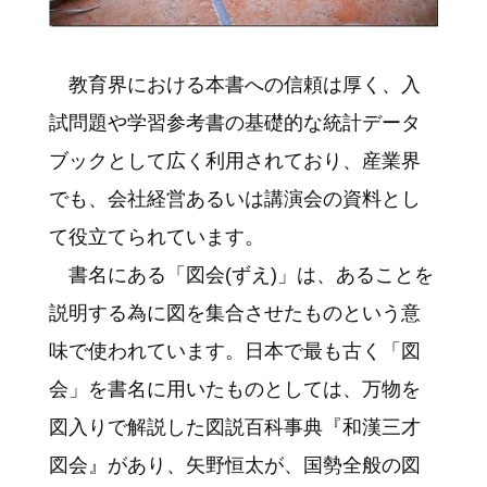
教育界における本書への信頼は厚く、入
試問題や学習参考書の基礎的な統計データ
ブックとして広く利用されており、産業界
でも、会社経営あるいは講演会の資料とし
て役立てられています。
書名にある「図会(ずえ)」は、あることを
説明する為に図を集合させたものという意
味で使われています。日本で最も古く「図
会」を書名に用いたものとしては、万物を
図入りで解説した図説百科事典『和漢三才
図会』があり、矢野恒太が、国勢全般の図