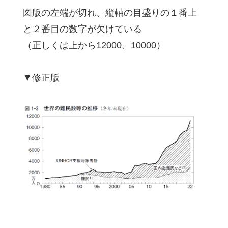
図版の左端が切れ、縦軸の目盛りの１番上
と２番目の数字が欠けている
（正しくは上から12000、10000）
▼修正版