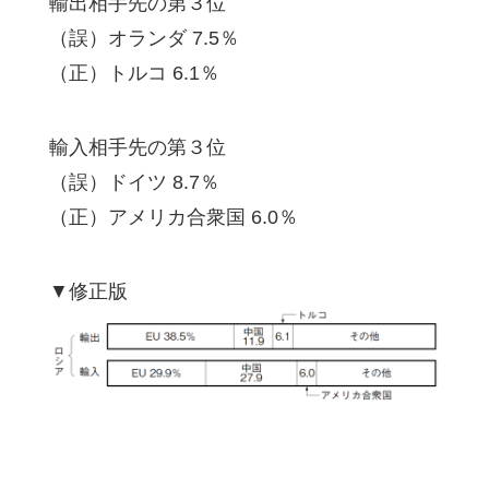
輸出相手先の第３位
（誤）オランダ 7.5％
（正）トルコ 6.1％
輸入相手先の第３位
（誤）ドイツ 8.7％
（正）アメリカ合衆国 6.0％
▼修正版