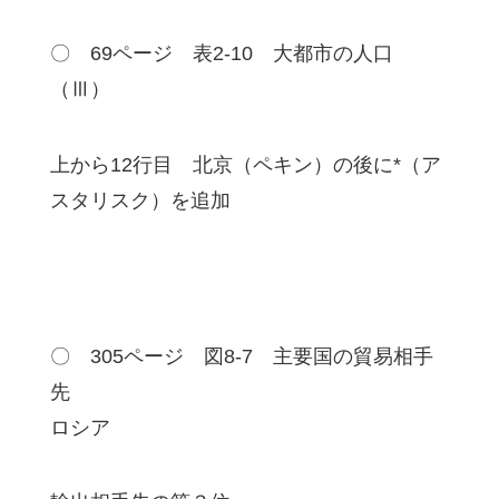
〇 69ページ 表2-10 大都市の人口
（Ⅲ）
上から12行目 北京（ペキン）の後に*（ア
スタリスク）を追加
〇 305ページ 図8-7 主要国の貿易相手
先
ロシア