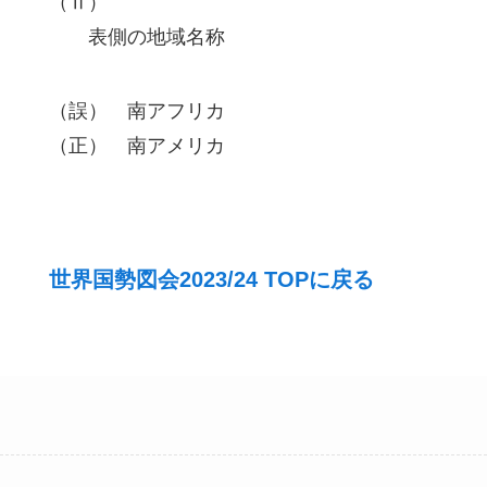
（Ⅱ）
表側の地域名称
（誤） 南アフリカ
（正） 南アメリカ
世界国勢図会2023/24 TOPに戻る