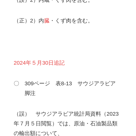
（正）2）内
臓
・くず肉を含む。
2024年５月30日追記
〇 309ページ 表8-13 サウジアラビア
脚注
（誤） サウジアラビア統計局資料（2023
年７月５日閲覧）では、原油・石油製品類
の輸出額について、