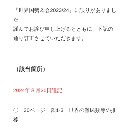
『世界国勢図会2023/24』に誤りがありまし
た。
謹んでお詫び申し上げるとともに、下記の
通り訂正させていただきます。
（該当箇所）
2024年８月26日追記
〇 30ページ 図1-3 世界の難民数等の推
移