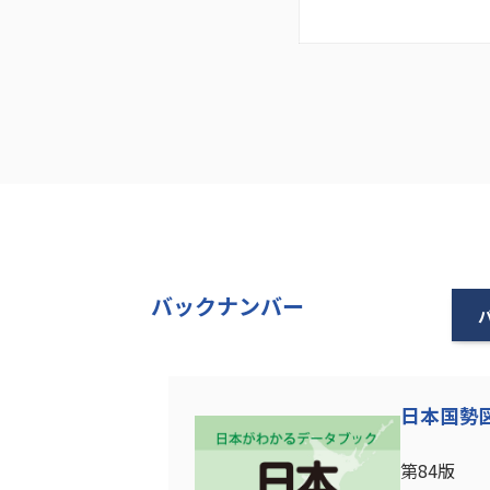
バックナンバー
日本国勢図会
第84版