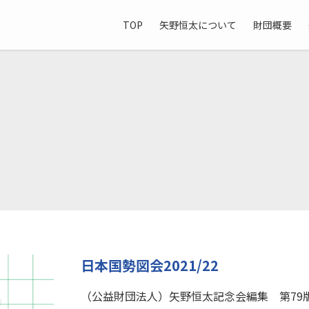
TOP
矢野恒太について
財団概要
日本国勢図会2021/22
（公益財団法人）矢野恒太記念会編集 第79