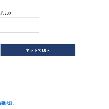
約200
ネットで購入
主要統計、