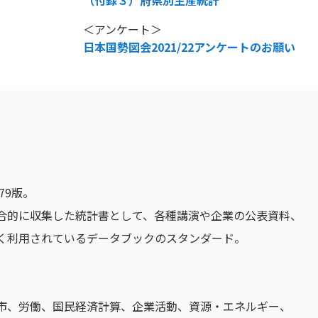
（付録３）府県別生産統計
＜アンケート＞
日本国勢図会2021/22アンケートのお願い
79版。
合的に収集した統計書として、各種講演や企業の公表資料、
く利用されているデータブックのスタンダード。
市、労働、国民経済計算、企業活動、資源・エネルギー、