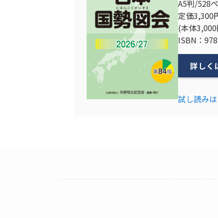
A5判/528
定価3,300
(本体3,00
ISBN：978-
詳しく
試し読みは