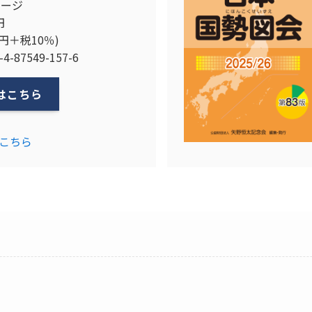
ページ
円
0円＋税10％)
4-87549-157-6
はこちら
こちら