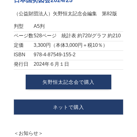
（公益財団法人）矢野恒太記念会編集 第82版
判型
A5判
ページ数
528ページ 統計表 約720/グラフ 約210
定価
3,300円（本体3,000円＋税10％）
ISBN
978-4-87549-155-2
発行日
2024年６月１日
矢野恒太記念会で購入
ネットで購入
＜お知らせ＞