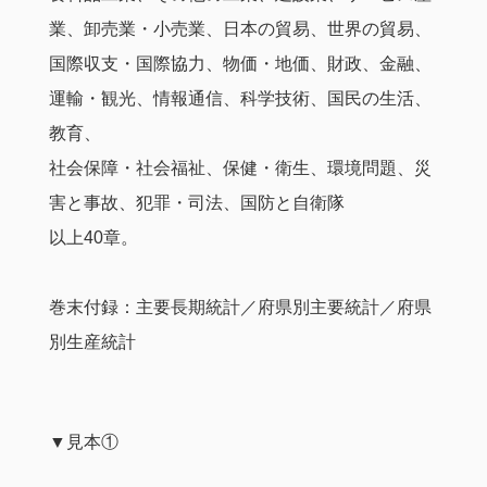
業、卸売業・小売業、日本の貿易、世界の貿易、
国際収支・国際協力、物価・地価、財政、金融、
運輸・観光、情報通信、科学技術、国民の生活、
教育、
社会保障・社会福祉、保健・衛生、環境問題、災
害と事故、犯罪・司法、国防と自衛隊
以上40章。
巻末付録：主要長期統計／府県別主要統計／府県
別生産統計
▼見本①