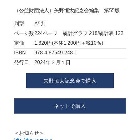
（公益財団法人）矢野恒太記念会編集 第55版
判型
A5判
ページ数
224ページ 統計グラフ 218/統計表 122
定価
1,320円(本体1,200円＋税10％)
ISBN
978-4-87549-248-1
発行日
2024年３月１日
矢野恒太記念会で購入
ネットで購入
＜お知らせ＞