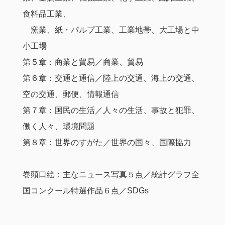
食料品工業、
窯業、紙・パルプ工業、工業地帯、大工場と中
小工場
第５章：商業と貿易／商業、貿易
第６章：交通と通信／陸上の交通、海上の交通、
空の交通、郵便、情報通信
第７章：国民の生活／人々の生活、事故と犯罪、
働く人々、環境問題
第８章：世界のすがた／世界の国々、国際協力
巻頭口絵：主なニュース写真５点／統計グラフ全
国コンクール特選作品６点／SDGs