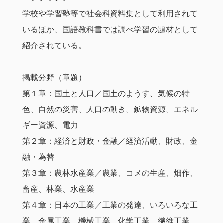
学校や学習塾等で社会科資料集として利用されて
いるほか、国語教科書では調べ学習の題材として
紹介されている。
掲載分野（章題）
第１章：国土と人口／国土のようす、気候の特
色、自然の災害、人口の動き、鉱物資源、エネル
ギー資源、電力
第２章：経済と財政・金融／経済活動、財政、金
融・為替
第３章：農林水産業／農業、コメの生産、畑作、
畜産、林業、水産業
第４章：日本の工業／工業の発達、いろいろな工
業、金属工業、機械工業、化学工業、繊維工業、