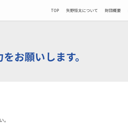
TOP
矢野恒太について
財団概要
力をお願いします。
い。