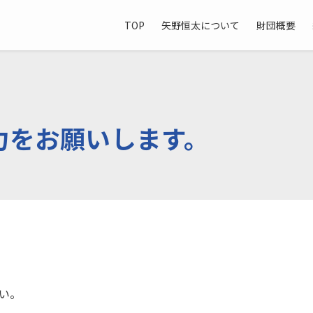
TOP
矢野恒太について
財団概要
力をお願いします。
い。