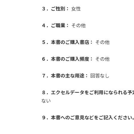
３．ご性別：
女性
４．ご職業：
その他
５．本書のご購入書店：
その他
６．本書のご購入頻度：
その他
７．本書の主な用途：
回答なし
８．エクセルデータをご利用になられる予
ない
９．本書へのご意見などをご記入ください