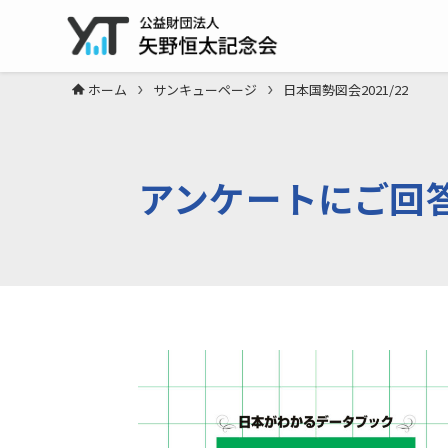
ホーム
サンキューページ
日本国勢図会2021/22
アンケートにご回